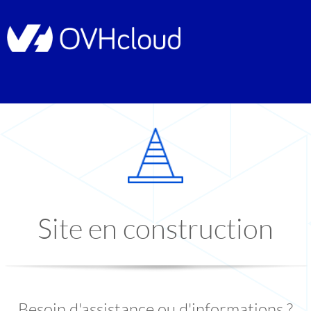
Site en construction
Besoin d'assistance ou d'informations ?